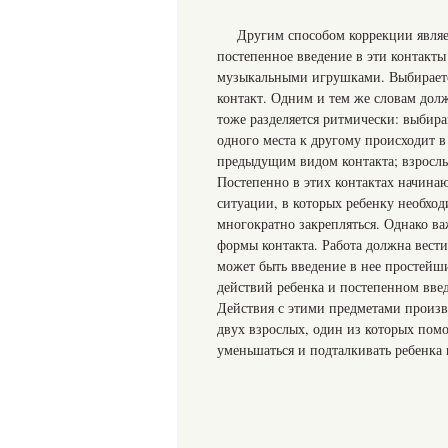
Другим способом коррекции являе
постепенное введение в эти контакты
музыкальными игрушками. Выбираетс
контакт. Одним и тем же словам долж
тоже разделяется ритмически: выбира
одного места к другому происходит 
предыдущим видом контакта; взрослы
Постепенно в этих контактах начинаю
ситуации, в которых ребенку необхо
многократно закрепляться. Однако в
формы контакта. Работа должна вест
может быть введение в нее простейш
действий ребенка и постепенном вве
Действия с этими предметами произво
двух взрослых, один из которых помо
уменьшаться и подталкивать ребенка 