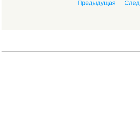
Предыдущая
След