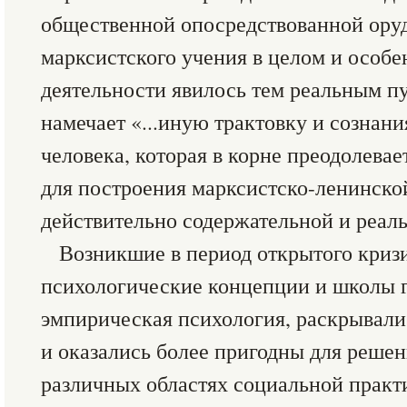
общественной опосредствованной ору
марксистского учения в целом и особе
деятельности явилось тем реальным пу
намечает «...иную трактовку и сознани
человека, которая в корне преодолевает
для построения марксистско-ленинско
действительно содержательной и реаль
Возникшие в период открытого криз
психологические концепции и школы 
эмпирическая психология, раскрывал
и оказались более пригодны для решен
различных областях социальной практ