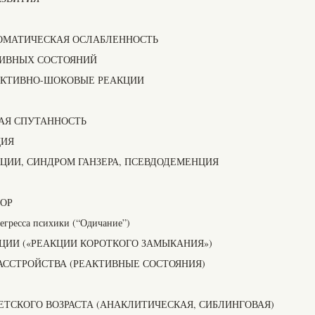
СОМАТИЧЕСКАЯ ОСЛАБЛЕННОСТЬ
ТИВНЫХ СОСТОЯНИЙ
ЕКТИВНО-ШОКОВЫЕ РЕАКЦИИ
АЯ СПУТАННОСТЬ
ЦИЯ
ЦИИ, СИНДРОМ ГАНЗЕРА, ПСЕВДОДЕМЕНЦИЯ
ОР
егресса психики (“Одичание”)
ЦИИ («РЕАКЦИИ КОРОТКОГО ЗАМЫКАНИЯ»)
АССТРОЙСТВА (РЕАКТИВНЫЕ СОСТОЯНИЯ)
ТСКОГО ВОЗРАСТА (АНАКЛИТИЧЕСКАЯ, СИБЛИНГОВАЯ)