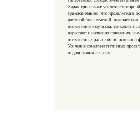
Характерно также усиление моторной
гримасничание), что проявляется в 
расстройства влечений, исчезает скло
психогенного мутизма, заикания, пси
нарастают нарушения поведения, сома
психогенных расстройств, основной ф
Усиление соматовегетативных проявл
подростковом возрасте.