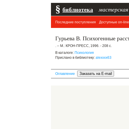
§
библиотека
–
мастерская
Последние поступления
Доступные on-line
Гурьева В. Психогенные расст
. -- М.: КРОН-ПРЕСС, 1996. - 208 с.
В каталоге:
Психология
Прислано в библиотеку:
alexxxx63
Оглавление