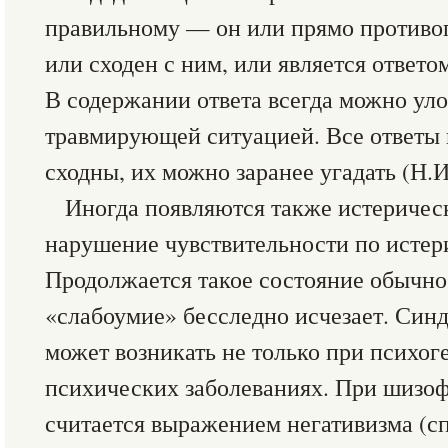
правильному — он или прямо противо
или сходен с ним, или является ответ
В содержании ответа всегда можно уло
травмирующей ситуацией. Все ответы
сходны, их можно заранее угадать (Н.И
Иногда появляются также истеричес
нарушение чувствительности по истер
Продолжается такое состояние обычно 
«слабоумие» бесследно исчезает. Син
может возникать не только при психог
психических заболеваниях. При шизо
считается выражением негативизма (с