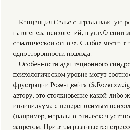
Концепция Селье сыграла важную ро
патогенеза психогений, в углублении з
соматической основе. Слабое место эт
односторонности подхода.
Особенности адаптационного синдро
психологическом уровне могут соотно
фрустрации Розенцвейга (S.Rozеnzweig
автору, это столкновение какой-либо 
индивидуума с непереносимым психол
(например, морально-этическая устано
запретом. При этом развивается стресс