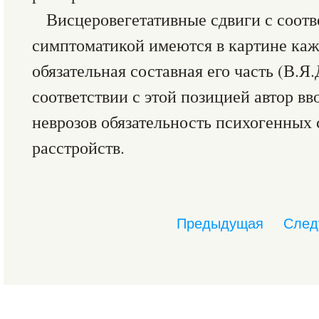
Висцеровегетативные сдвиги с соот
симптоматикой имеются в картине каж
обязательная составная его часть (В.Я.
соответствии с этой позицией автор вв
неврозов обязательность психогенных
расстройств.
Предыдущая
След