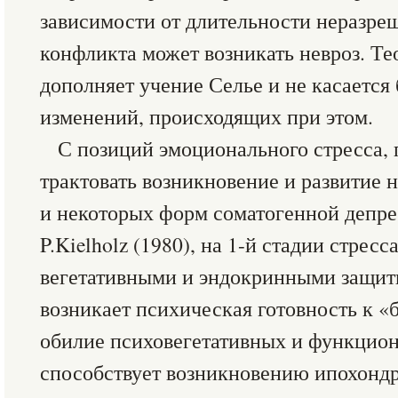
зависимости от длительности неразре
конфликта может возникать невроз. Т
дополняет учение Селье и не касаетс
изменений, происходящих при этом.
С позиций эмоционального стресса,
трактовать возникновение и развитие н
и некоторых форм соматогенной депре
P.Kielholz (1980), на 1-й стадии стрес
вегетативными и эндокринными защи
возникает психическая готовность к «б
обилие психовегетативных и функцион
способствует возникновению ипохондр