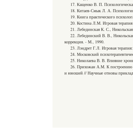
17. Кащенко В. П. Психологическая
18. Китаев-Смык Л. А. Психология 
19. Книга практического психолога
20. Костина Л.М. Игровая терапия
21. Лебединская К. С., Никольска
22. Лебединский В. В., Никольска
коррекция. - М., 1990.
23. Лэндрет Г.Л. Игровая терапия:
24. Московский психотерапевтиче
25. Николаева В. В. Влияние хрон
26. Прихожан А.М. К построению
и юношей // Научные отновы приклад