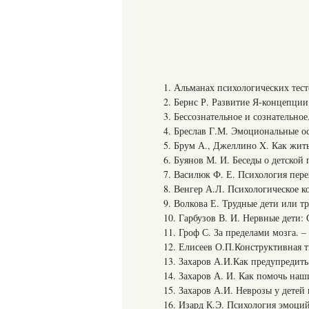
1. Альманах психологических тесто
2. Бернс Р. Развитие Я-концепции 
3. Бессознательное и сознательное.
4. Бреслав Г.М. Эмоциональные ос
5. Брум А., Джеллино X. Как жить
6. Буянов М. И. Беседы о детской 
7. Василюк Ф. Е. Психология пере
8. Венгер А.Л. Психологическое к
9. Волкова Е. Трудные дети или тр
10. Гарбузов В. И. Нервные дети: 
11. Гроф С. За пределами мозга. –
12. Елисеев О.П.Конструктивная т
13. Захаров А.И.Как предупредить
14. Захаров А. И. Как помочь наши
15. Захаров А.И. Неврозы у детей 
16. Изард К.Э. Психология эмоций