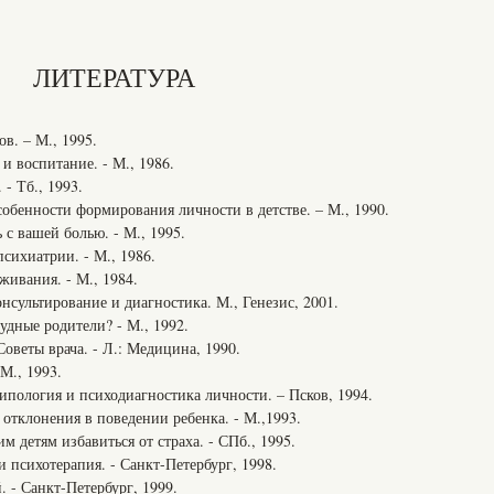
ЛИТЕРАТУРА
в. – М., 1995.
и воспитание. - М., 1986.
 - Тб., 1993.
обенности формирования личности в детстве. – М., 1990.
 с вашей болью. - М., 1995.
психиатрии. - М., 1986.
живания. - М., 1984.
онсультирование и диагностика. М., Генезис, 2001.
удные родители? - М., 1992.
Советы врача. - Л.: Медицина, 1990.
 М., 1993.
ипология и психодиагностика личности. – Псков, 1994.
 отклонения в поведении ребенка. - М.,1993.
м детям избавиться от страха. - СПб., 1995.
и психотерапия. - Санкт-Петербург, 1998.
. - Санкт-Петербург, 1999.