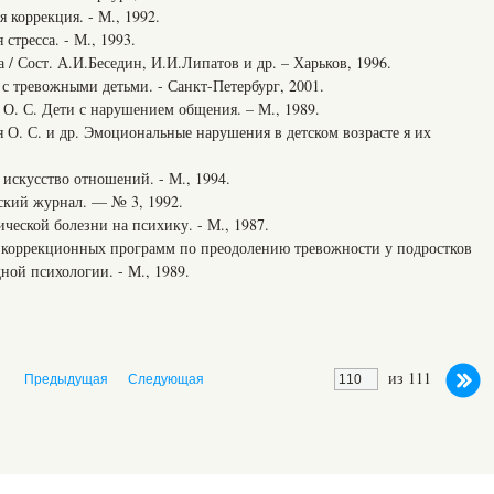
 коррекция. - М., 1992.
стресса. - М., 1993.
 / Сост. А.И.Беседин, И.И.Липатов и др. – Харьков, 1996.
 с тревожными детьми. - Санкт-Петербург, 2001.
я О. С. Дети с нарушением общения. – М., 1989.
я О. С. и др. Эмоциональные нарушения в детском возрасте я их
 искусство отношений. - М., 1994.
ский журнал. — № 3, 1992.
ической болезни на психику. - М., 1987.
 коррекционных программ по преодолению тревожности у подростков
ной психологии. - М., 1989.
из 111
Предыдущая
Следующая