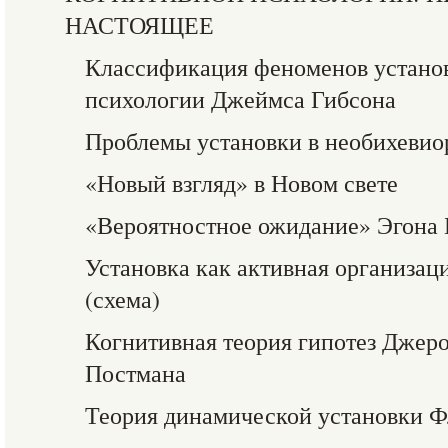
НАСТОЯЩЕЕ
Классификация феноменов установ
психологии Джеймса Гибсона
Проблемы установки в необихевио
«Новый взгляд» в Новом свете
«Вероятностное ожидание» Эгона 
Установка как активная организац
(схема)
Когнитивная теория гипотез Джер
Постмана
Теория динамической установки Ф