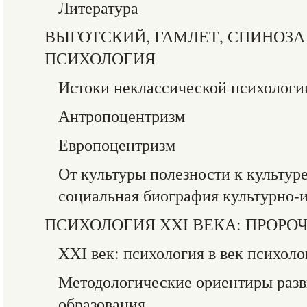
Литература
ВЫГОТСКИЙ, ГАМЛЕТ, СПИНОЗ
ПСИХОЛОГИЯ
Истоки неклассической психологи
Антропоцентризм
Европоцентризм
От культуры полезности к культуре
социальная биография культурно-
ПСИХОЛОГИЯ XXI ВЕКА: ПРОРО
XXI век: психология в век психоло
Методологические ориентиры разв
образования.