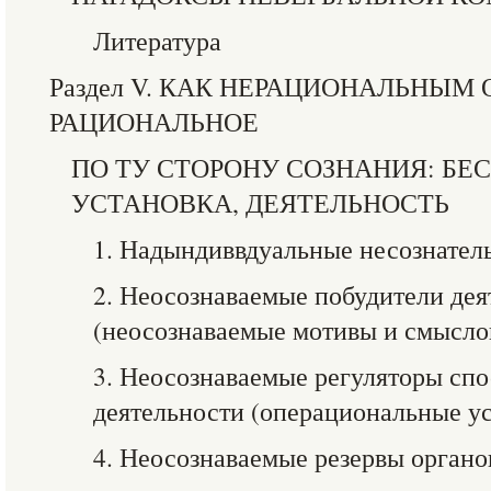
Литература
Раздел V. КАК НЕРАЦИОНАЛЬНЫМ 
РАЦИОНАЛЬНОЕ
ПО ТУ СТОРОНУ СОЗНАНИЯ: БЕ
УСТАНОВКА, ДЕЯТЕЛЬНОСТЬ
1. Надындиввдуальные несознател
2. Неосознаваемые побудители дея
(неосознаваемые мотивы и смысло
3. Неосознаваемые регуляторы сп
деятельности (операциональные ус
4. Неосознаваемые резервы органо