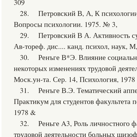
309
28. Петровский В, А, К психологии
Вопросы психологии. 1975. № 3,
29. Петровский В А. Активность су
Ав-тореф. дис.... канд. психол, наук, М
30. Ренъге В*Э. Влияние социальн
некоторых изменениях трудовой деяте
Моск.ун-та. Сер. 14, Психология, 1978 
31. Ренъге В.Э. Тематический аппе
Практикум для студентов факультета п
1978 &
32. Реньге A3, Роль личностного ф
трудовой деятельности больных шизофр