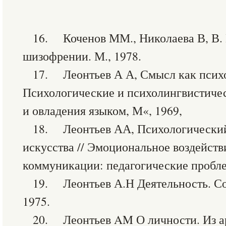
16. Коченов ММ., Николаева В, В.
шизофрении. М., 1978.
17. Леонтьев А А, Смысл как психо
Психологические и психолингвистиче
и овладения языком, М«, 1969,
18. Леонтьев АА, Психологический
искусства // Эмоциональное воздейств
коммуникации: педагогические пробле
19. Леонтьев А.Н Деятельность. Со
1975.
20. Леонтьев AM О личности. Из а