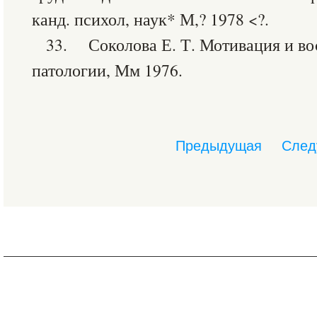
канд. психол, наук* М,? 1978 <?.
33. Соколова Е. Т. Мотивация и во
патологии, Мм 1976.
Предыдущая
След