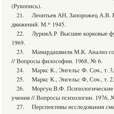
(Рукопись).
21. Леонтьев АН, Запорожец А.В. 
движений. М.* 1945.
22. ЛурияА.Р. Высшие корковые фу
1969.
23. Мамардашвили М.К. Анализ соз
// Вопросы философии. 1968, № 6.
24. Маркс К., Энгельс Ф. Соч., т. 3,
25. Маркс К., Энгельс Ф, Соч., т. 23
26. Моргун В.Ф. Психологические
учения // Вопросы психологии. 1976, 
27. Перспективы исследования смы