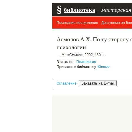
§
библиотека
–
мастерская
Последние поступления
Доступные on-line
Асмолов А.Х. По ту сторону
психологии
. -- М.: «Смысл», 2002, 480 с.
В каталоге:
Психология
Прислано в библиотеку:
Kimozz
Оглавление