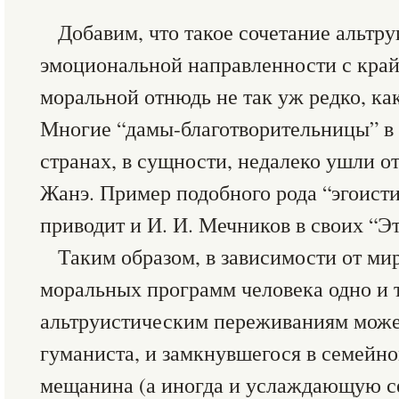
Добавим, что такое сочетание альтр
эмоциональной направленности с край
моральной отнюдь не так уж редко, как
Многие “дамы-благотворительницы” в
странах, в сущности, недалеко ушли 
Жанэ. Пример подобного рода “эгоисти
приводит и И. И. Мечников в своих “Э
Таким образом, в зависимости от ми
моральных программ человека одно и т
альтруистическим переживаниям может
гуманиста, и замкнувшегося в семейн
мещанина (а иногда и услаждающую с