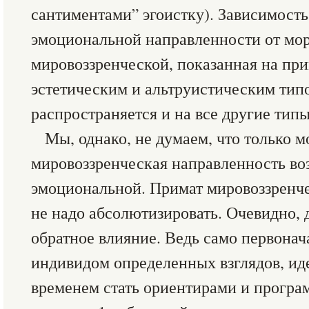
сантиментами” эгоистку). Зависимост
эмоциональной направленности от мо
мировоззренческой, показанная на при
эстетическим и альтруистическим тип
распространяется и на все другие типы
Мы, однако, не думаем, что только м
мировоззренческая направленность во
эмоциональной. Примат мировоззренч
не надо абсолютизировать. Очевидно, 
обратное влияние. Ведь само первонач
индивидом определенных взглядов, иде
временем стать ориентирами и програ