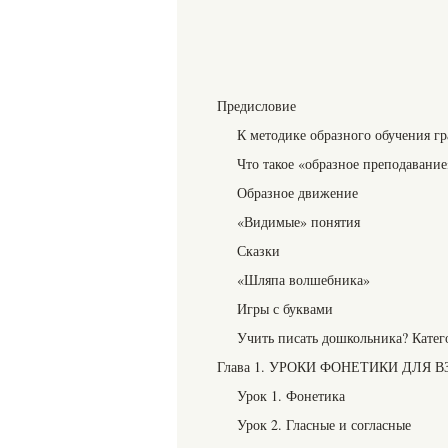
Предисловие
К методике образного обучения г
Что такое «образное преподавание
Образное движение
«Видимые» понятия
Сказки
«Шляпа волшебника»
Игры с буквами
Учить писать дошкольника? Катег
Глава 1. УРОКИ ФОНЕТИКИ ДЛЯ 
Урок 1. Фонетика
Урок 2. Гласные и согласные