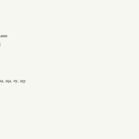
вами
Ш
а, ща, чу, щу