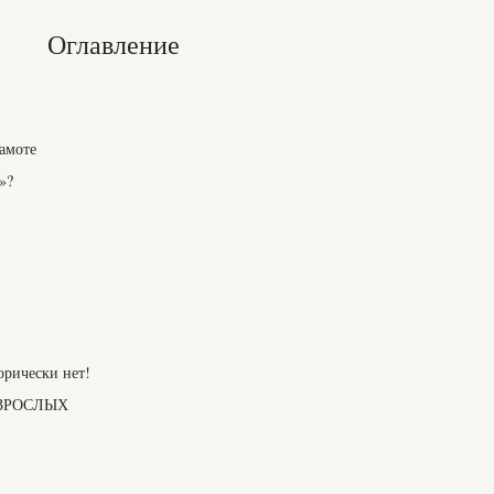
Оглавление
рамоте
»?
орически нет!
ВЗРОСЛЫХ