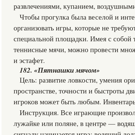
развлечениями, купанием, воздушным
Чтобы прогулка была веселой и инт
организовать игры, которые не требую
специальной площадки. Имея с собой 
теннисные мячи, можно провести множ
и эстафет.
182. «Пятнашки мячом»
Цель: развитие ловкости, умения ори
пространстве, точности и быстроты д
игроков может быть любым. Инвентарь
Инструкция. Все играющие произвол
лужайке или поляне, в центре — водящ
сигналу начинается игра: водящий дол