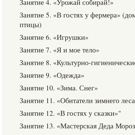
Занятие 4. «Урожай собирай!»
Занятие 5. «В гостях у фермера» (д
птицы)
Занятие 6. «Игрушки»
Занятие 7. «Я и мое тело»
Занятие 8. «Культурно-гигиеническ
Занятие 9. «Одежда»
Занятие 10. «Зима. Снег»
Занятие 11. «Обитатели зимнего лес
Занятие 12. «В гостях у сказки»"
Занятие 13. «Мастерская Деда Моро