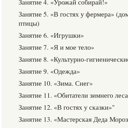
Занятие 4. «Урожай собирай!»
Занятие 5. «В гостях у фермера» (д
птицы)
Занятие 6. «Игрушки»
Занятие 7. «Я и мое тело»
Занятие 8. «Культурно-гигиеническ
Занятие 9. «Одежда»
Занятие 10. «Зима. Снег»
Занятие 11. «Обитатели зимнего лес
Занятие 12. «В гостях у сказки»"
Занятие 13. «Мастерская Деда Моро