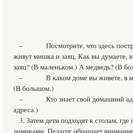
– Посмотрите, что здесь постро
живут мишка и заяц. Как вы думаете, 
заяц? (В маленьком.) А медведь? (В бо
– В каком доме вы живете, в ма
(В большом.)
– Кто знает свой домашний адре
адреса.)
3. Затем дети подходят к столам, гд
домиками. Педагог обращает внимание 