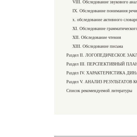
VIII. Обследование звукового ана
IX. Обследование понимания реч
x. обследование активного словар
XI. Обследование грамматического
XII. Обследование чтения
XIII. Обследование письма
Раздел II. ЛОГОПЕДИЧЕСКОЕ ЗА
Раздел III. ПЕРСПЕКТИВНЫЙ П
Раздел IV. ХАРАКТЕРИСТИКА Д
Раздел V. АНАЛИЗ РЕЗУЛЬТАТО
Список рекомендуемой литературы