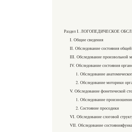
Раздел I. ЛОГОПЕДИЧЕСКОЕ ОБ
I. Общие сведения
II. Обследование состояния обще
III. Обследование произвольной 
IV. Обследование состояния орган
1. Обследование анатомическо
2. Обследование моторики орг
V. Обследование фонетической ст
1. Обследование произношения
2. Состояние просодики
VI. Обследование слоговой струк
VII. Обследование состоянияфунк