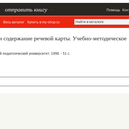
–
отправить книгу
—
Помощь
Кон
Весь каталог
Купить в my-shop.ru
и содержание речевой карты. Учебно-методическое
 педагогический университет. 1998. - 51 с.