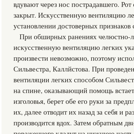
вдувают через нос пострадавшего. Рот
закрыт. Искусственную вентиляцию л
установлении достоверных признаков 
При обширных ранениях челюстно-л
искусственную вентиляцию легких ук
произвести невозможно, поэтому испо
Сильвестра, Каллйстова. При проведе
вентиляции легких способом Сильвес
на спине, оказывающий помощь встает 
изголовья, берет обе его руки за предп
их, далее отводит их назад за себя и ра
производится вдох. Затем обратным д
пораженного кладут на нижнюю часть 