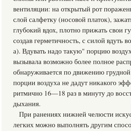
вентиляции: на открытый рот поражен
слой салфетку (носовой платок), зажат
глубокий вдох, плотно прижать свои г
создав герметичность, с силой вдуть во
а). Вдувать надо такую" порцию возду
вызывала возможно более полное распр
обнаруживается по движению грудной
порции воздуха не дадут никакого эфф
ритмично 16—18 раз в минуту до восс
дыхания.
При ранениях нижней челюсти иску
легких можно выполнять другим спосо