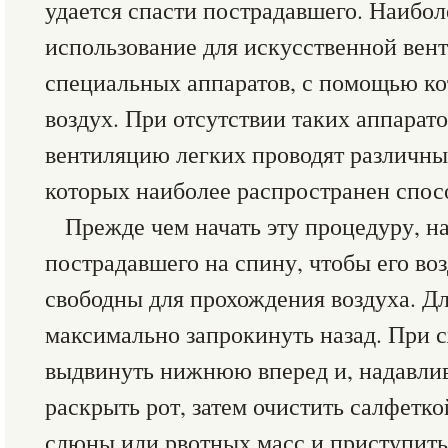
удается спасти пострадавшего. Наибо
использование для искусственной вен
специальных аппаратов, с помощью ко
воздух. При отсутствии таких аппарат
вентиляцию легких проводят различны
которых наиболее распространен спосо
Прежде чем начать эту процедуру, н
пострадавшего на спину, чтобы его в
свободны для прохождения воздуха. Для
максимально запрокинуть назад. При 
выдвинуть нижнюю вперед и, надавлив
раскрыть рот, затем очистить салфетко
слюны или рвотных масс и приступить