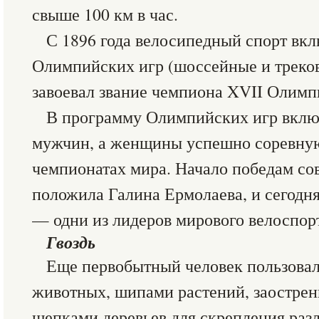
свыше 100 км в час.
С 1896 года велосипедный спорт вк
Олимпийских игр (шоссейные и треков
завоевал звание чемпиона XVII Олимпи
В программу Олимпийских игр вклю
мужчин, а женщины успешно соревную
чемпионатах мира. Начало победам со
положила Галина Ермолаева, и сегодн
— одни из лидеров мирового велоспор
Гвоздь
Еще первобытный человек пользовал
животных, шипами растений, заостре
щепками деревьев для скрепления раз