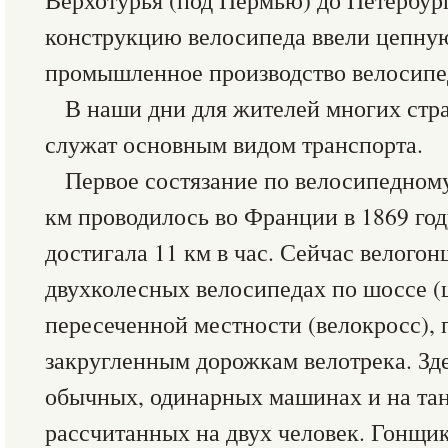
Верхотурья (под Пермью) до Петербург
конструкцию велосипеда ввели цепную
промышленное производство велосипе
В наши дни для жителей многих стр
служат основным видом транспорта.
Первое состязание по велосипедному
км проводилось во Франции в 1869 год
достигала 11 км в час. Сейчас велого
двухколесных велосипедах по шоссе (
пересеченной местности (велокросс),
закругленным дорожкам велотрека. Зд
обычных, одинарных машинах и на та
рассчитанных на двух человек. Гонщи