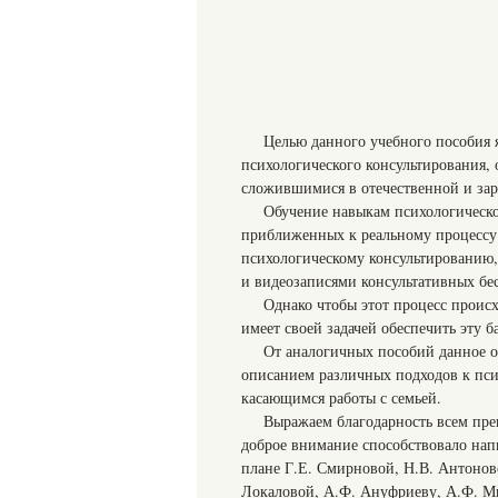
Целью данного учебного пособия я
психологического консультирования,
сложившимися в отечественной и за
Обучение навыкам психологическо
приближенных к реальному процессу 
психологическому консультированию,
и видеозаписями консультативных бес
Однако чтобы этот процесс происх
имеет своей задачей обеспечить эту б
От аналогичных пособий данное о
описанием различных подходов к пс
касающимся работы с семьей.
Выражаем благодарность всем пре
доброе внимание способствовало нап
плане Г.Е. Смирновой, Н.В. Антоново
Локаловой, А.Ф. Ануфриеву, А.Ф. М