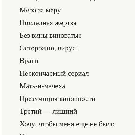
Мера за меру
Последняя жертва
Без вины виноватые
Осторожно, вирус!
Враги
Нескончаемый сериал
Мать-и-мачеха
Презумпция виновности
Третий — лишний
Хочу, чтобы меня еще не было