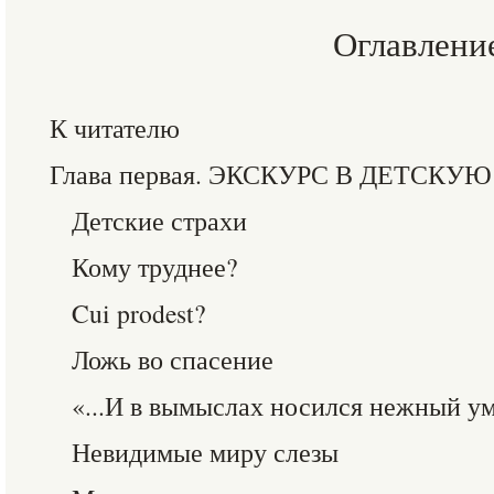
Оглавлени
К читателю
Глава первая. ЭКСКУРС В ДЕТСК
Детские страхи
Кому труднее?
Cui prodest?
Ложь во спасение
«...И в вымыслах носился нежный у
Невидимые миру слезы