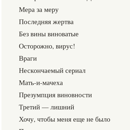
Мера за меру
Последняя жертва
Без вины виноватые
Осторожно, вирус!
Враги
Нескончаемый сериал
Мать-и-мачеха
Презумпция виновности
Третий — лишний
Хочу, чтобы меня еще не было