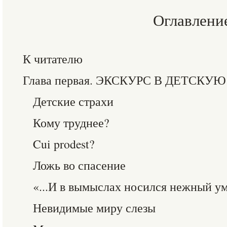
Оглавлени
К читателю
Глава первая. ЭКСКУРС В ДЕТСК
Детские страхи
Кому труднее?
Cui prodest?
Ложь во спасение
«...И в вымыслах носился нежный у
Невидимые миру слезы