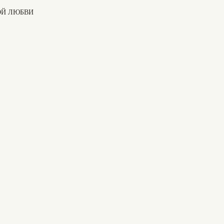
КОЙ ЛЮБВИ