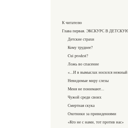
К читателю
Глава первая. ЭКСКУРС В ДЕТС
Детские страхи
Кому труднее?
Cui prodest?
Ложь во спасение
«...И в вымыслах носился нежный
Невидимые миру слезы
Меня не понимают...
Чужой среди своих
Смертная скука
Охотники за привидениями
«Кто не с нами, тот против нас»