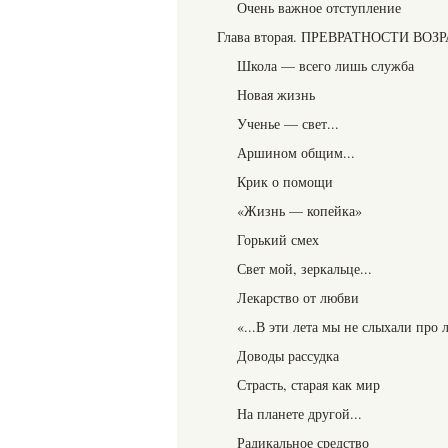
Очень важное отступление
Глава вторая. ПРЕВРАТНОСТИ ВОЗ
Школа — всего лишь служба
Новая жизнь
Ученье — свет...
Аршином общим...
Крик о помощи
«Жизнь — копейка»
Горький смех
Свет мой, зеркальце...
Лекарство от любви
«...В эти лета мы не слыхали про
Доводы рассудка
Страсть, старая как мир
На планете другой...
Радикальное средство