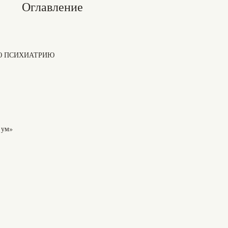
Оглавление
КУЮ ПСИХИАТРИЮ
 ум»