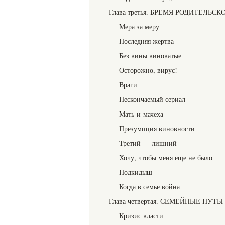
Глава третья. БРЕМЯ РОДИТЕЛЬС
Мера за меру
Последняя жертва
Без вины виноватые
Осторожно, вирус!
Враги
Нескончаемый сериал
Мать-и-мачеха
Презумпция виновности
Третий — лишний
Хочу, чтобы меня еще не было
Подкидыш
Когда в семье война
Глава четвертая. СЕМЕЙНЫЕ ПУТЫ
Кризис власти