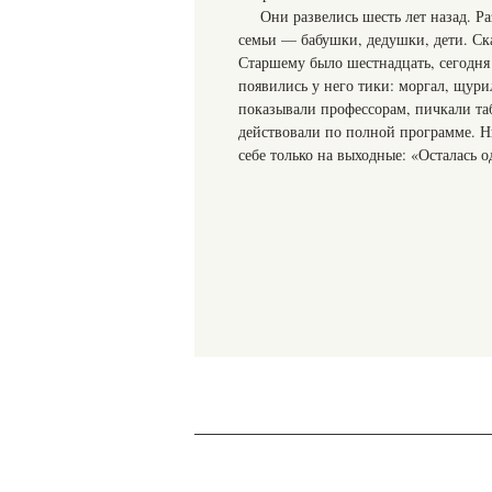
Они развелись шесть лет назад. Р
семьи — бабушки, дедушки, дети. Ска
Старшему было шестнадцать, сегодня
появились у него тики: моргал, щур
показывали профессорам, пичкали таб
действовали по полной программе. Ни
себе только на выходные: «Осталась 