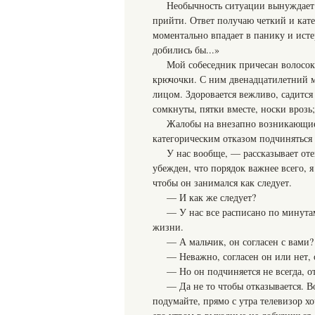
Необычность ситуации вынуждает м
прийти. Ответ получаю четкий и кат
моментально впадает в панику и исте
добились бы...»
Мой собеседник причесан волосок 
крючочки. С ним двенадцатилетний м
лицом. Здоровается вежливо, садится 
сомкнуты, пятки вместе, носки врозь;
Жалобы на внезапно возникающие 
категорическим отказом подчиняться
У нас вообще, — рассказывает от
убежден, что порядок важнее всего, 
чтобы он занимался как следует.
— И как же следует?
— У нас все расписано по минутам
жизни.
— А мальчик, он согласен с вами?
— Неважно, согласен он или нет, 
— Но он подчиняется не всегда, о
— Да не то чтобы отказывается. В
подумайте, прямо с утра телевизор хо