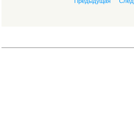
Предыдущая
След