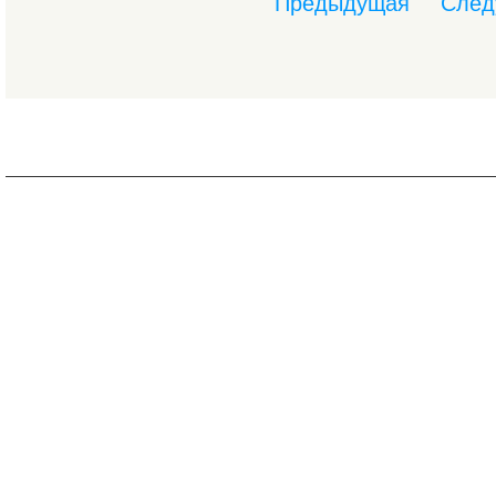
Предыдущая
След