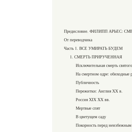
Предисловие. ФИЛИПП АРЬЕС: 
От переводчика
Часть 1. ВСЕ УМИРАТЬ БУДЕМ
1. СМЕРТЬ ПРИРУЧЕННАЯ
Исключительная смерть святог
На смертном одре: обиходные 
Публичность
Пережитки: Англия XX в.
Россия XIX XX вв.
Мертвые спят
В цветущем саду
Покорность перед неизбежным