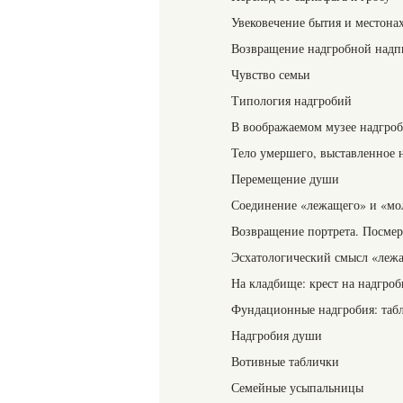
Увековечение бытия и местона
Возвращение надгробной надп
Чувство семьи
Типология надгробий
В воображаемом музее надгроб
Тело умершего, выставленное 
Перемещение души
Соединение «лежащего» и «мо
Возвращение портрета. Посмер
Эсхатологический смысл «леж
На кладбище: крест на надгроб
Фундационные надгробия: таб
Надгробия души
Вотивные таблички
Семейные усыпальницы