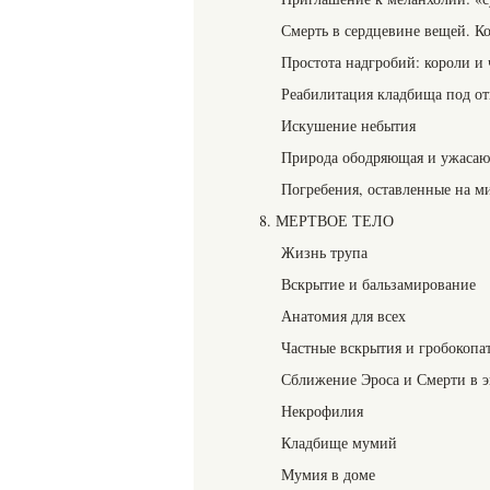
Смерть в сердцевине вещей. Кон
Простота надгробий: короли и 
Реабилитация кладбища под о
Искушение небытия
Природа ободряющая и ужаса
Погребения, оставленные на м
8. МЕРТВОЕ ТЕЛО
Жизнь трупа
Вскрытие и бальзамирование
Анатомия для всех
Частные вскрытия и гробокопа
Сближение Эроса и Смерти в э
Некрофилия
Кладбище мумий
Мумия в доме