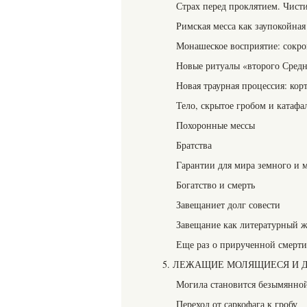
Страх перед проклятием. Чис
Римская месса как заупокойная
Монашеское восприятие: сокр
Новые ритуалы «второго Средне
Новая траурная процессия: кор
Тело, скрытое гробом и катафа
Похоронные мессы
Братства
Гарантии для мира земного и 
Богатство и смерть
Завещаниет долг совести
Завещание как литературный 
Еще раз о прирученной смерти
5. ЛЕЖАЩИЕ МОЛЯЩИЕСЯ И 
Могила становится безымянно
Переход от саркофага к гробу