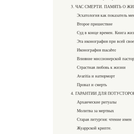
3. ЧАС СМЕРТИ. ПАМЯТЬ О Ж
Эсхатология как показатель ме
Второе пришествие
Суд в конце времен. Книга жи
Эта иконография при всей сво
Иконография macabre
Влияние миссионерской пасто
Страстная любовь к жизни
Avaritia и натюрморт
Провал и смерть
4. ГАРАНТИИ ДЛЯ ПОТУСТОР
Архаические ритуалы
Молитва за мертвых
Старая литургия: чтение имен
Жуаррской крипте.