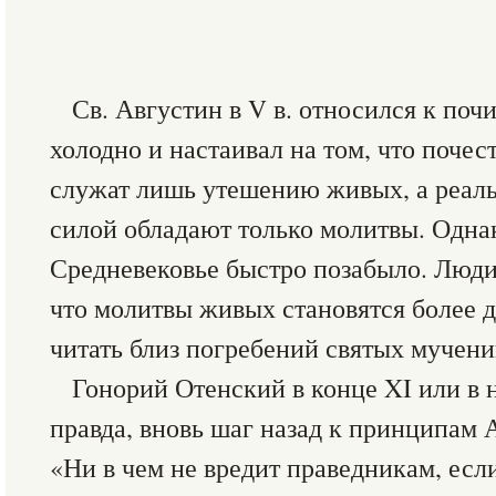
Св. Августин в V в. относился к по
холодно и настаивал на том, что поче
служат лишь утешению живых, а реал
силой обладают только молитвы. Однак
Средневековье быстро позабыло. Люди
что молитвы живых становятся более 
читать близ погребений святых мучени
Гонорий Отенский в конце XI или в н
правда, вновь шаг назад к принципам А
«Ни в чем не вредит праведникам, есл