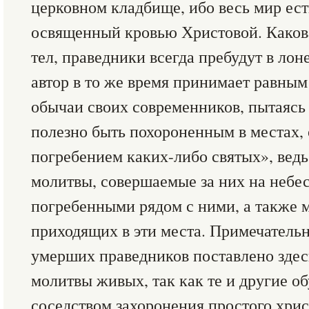
церковном кладбище, ибо весь мир ес
освященный кровью Христовой. Какова
тел, праведники всегда пребудут в лоне
автор в то же время принимает равным
обычаи своих современников, пытаясь 
полезно быть похороненным в местах
погребением каких-либо святых», вед
молитвы, совершаемые за них на небе
погребенными рядом с ними, а также 
приходящих в эти места. Примечательн
умерших праведников поставлено здесь 
молитвы живых, так как те и другие 
соседством захоронения простого хри