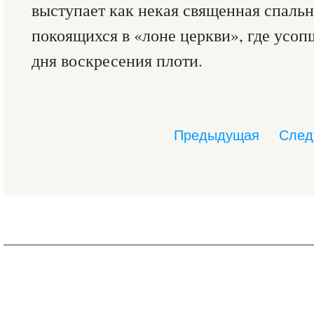
выступает как некая священная спальн
покоящихся в «лоне церкви», где усо
дня воскресения плоти.
Предыдущая
След