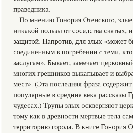
праведника.
По мнению Гонория Отенского, злые 
никакой пользы от соседства святых, и
защитой. Напротив, для злых «может 
соединенным в погребении с теми, кто
заслугам». Бывает, замечает церковный
многих грешников выкапывает и выбр
мест». (Эта последняя фраза содержит
популярные в средние века рассказы Г
чудесах.) Трупы злых оскверняют цер
тому как в древности мертвые тела са
территорию города. В книге Гонория 