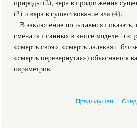
природы (2), вера в продолжение суще
(3) и вера в существование зла (4).
В заключение попытаемся показать, 
смена описанных в книге моделей («п
«смерть своя», «смерть далекая и близк
«смерть перевернутая») объясняется в
параметров.
Предыдущая
След