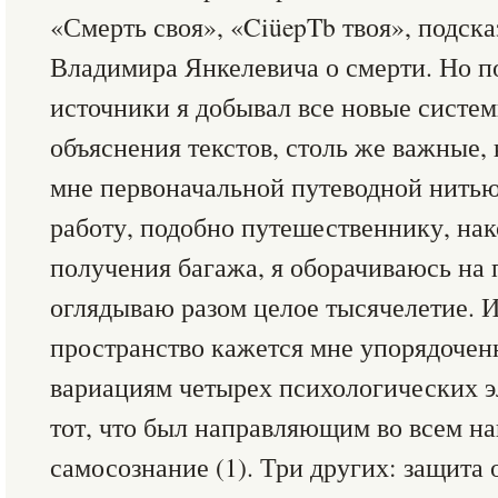
«Смерть своя», «CiüepTb твоя», подск
Владимира Янкелевича о смерти. Но по
источники я добывал все новые систе
объяснения текстов, столь же важные, 
мне первоначальной путеводной нитью
работу, подобно путешественнику, на
получения багажа, я оборачиваюсь на
оглядываю разом целое тысячелетие. И
пространство кажется мне упорядочен
вариациям четырех психологических э
тот, что был направляющим во всем н
самосознание (1). Три других: защита 