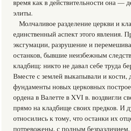
время как в действительности она — д
элиты.
Молчаливое разделение церкви и к
единственный аспект этого явления. П
эксгумации, разрушение и перемешива
останков, бывшие неизбежным следст
кладбищ: никто не давал себе труда б
Вместе с землей выкапывали и кости, 
фундаменты новых церковных построе
ордена в Валетте в XVI в. воздвигли 
прямо на кладбище своих предков. И д
относились к тому, что останки их отц
потревожены, с полным безразличием. 