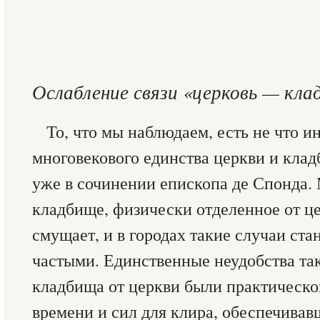
Ослабление связи «церковь — кла
То, что мы наблюдаем, есть не что и
многовекового единства церкви и кла
уже в сочинении епископа де Спонда.
кладбище, физически отделенное от це
смущает, и в городах такие случаи ста
частыми. Единственные неудобства та
кладбища от церкви были практическог
времени и сил для клира, обеспечивав