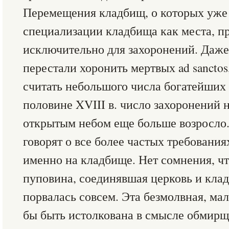
Перемещения кладбищ, о которых уже 
специализации кладбища как места, п
исключительно для захоронений. Даже 
перестали хоронить мертвых ad sanctos
считать небольшого числа богатейших
половине XVIII в. число захоронений 
открытым небом еще больше возросло. 
говорят о все более частых требовани
именно на кладбище. Нет сомнения, что
пуповина, соединявшая церковь и клад
порвалась совсем. Эта безмолвная, ма
бы быть истолкована в смысле обмирще