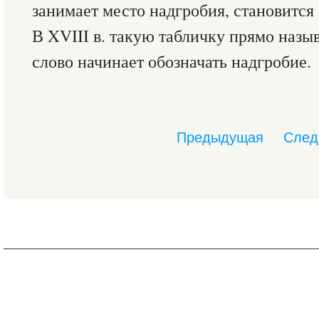
занимает место надгробия, становится
В XVIII в. такую табличку прямо назы
слово начинает обозначать надгробие.
Предыдущая
След