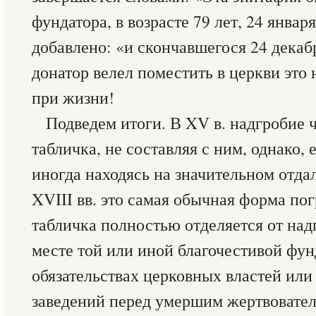
фундатора, в возрасте 79 лет, 24 январ
добавлено: «и скончавшегося 24 декабр
донатор велел поместить в церкви это
при жизни!
Подведем итоги. В XV в. надгробие 
табличка, не составляя с ним, однако,
иногда находясь на значительном отда
XVIII вв. это самая обычная форма по
табличка полностью отделяется от над
месте той или иной благочестивой фу
обязательствах церковных властей или
заведений перед умершим жертвовател