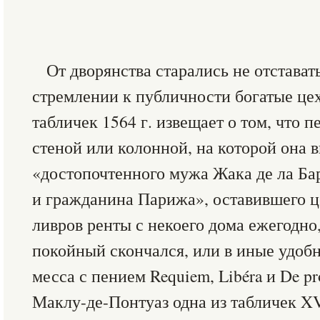
От дворянства старались не отстават
стремлении к публичности богатые цех
табличек 1564 г. извещает о том, что п
стеной или колонной, на которой она в
«достопочтенного мужа Жака де ла Ба
и гражданина Парижа», оставившего ц
ливров ренты с некоего дома ежегодно,
покойный скончался, или в иные удоб
месса с пением Requiem, Libéra и De pr
Маклу-де-Понтуаз одна из табличек XVI