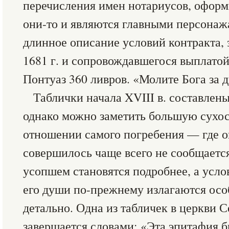
перечисления имен нотариусов, оформ
они-то и являются главными персонаж
длинное описание условий контракта, 
1681 г. и сопровождавшегося выплато
Понтуаз 360 ливров. «Молите Бога за д
Таблички начала XVIII в. составлены
однако можно заметить большую сухост
отношении самого погребения — где о
совершилось чаще всего не сообщается
усопшем становятся подробнее, а усл
его души по-прежнему излагаются осо
детально. Одна из табличек в церкви
завершается словами: «Эта эпитафия 