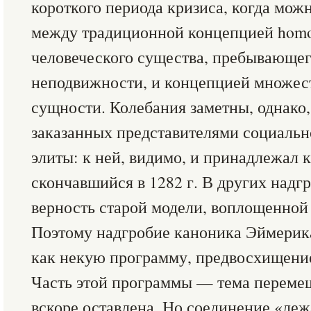
короткого периода кризиса, когда мож
между традиционной концепцией homo 
человеческого существа, пребывающег
неподвижности, и концепцией множес
сущности. Колебания заметны, однако,
заказанных представителями социальн
элиты: к ней, видимо, и принадлежал 
скончавшийся в 1282 г. В других надг
верность старой модели, воплощенной 
Поэтому надгробие каноника Эймерика
как некую программу, предвосхищени
Часть этой программы — тема переме
вскоре оставлена. Но соединение «ле