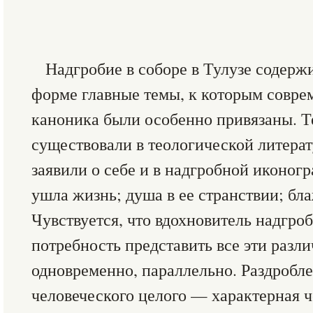
Надгробие в соборе в Тулузе содерж
форме главные темы, к которым совре
каноника были особенно привязаны. Т
существовали в теологической литерат
заявили о себе и в надгробной иконогр
ушла жизнь; душа в ее странствии; бл
Чувствуется, что вдохновитель надгро
потребность представить все эти раз
одновременно, параллельно. Раздробл
человеческого целого — характерная ч