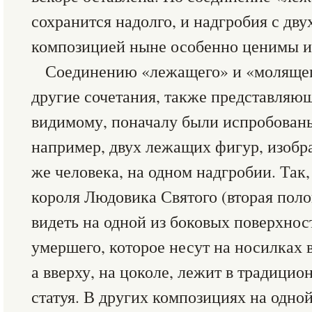
сохранится надолго, и надгробия с дв
композицией ныне особенно ценимы и
Соединению «лежащего» и «молящег
другие сочетания, также представляющ
видимому, поначалу были испробованы
например, двух лежащих фигур, изобр
же человека, на одном надгробии. Так
короля Людовика Святого (вторая поло
видеть на одной из боковых поверхнос
умершего, которое несут на носилках 
а вверху, на цоколе, лежит в традицио
статуя. В других композициях на одно