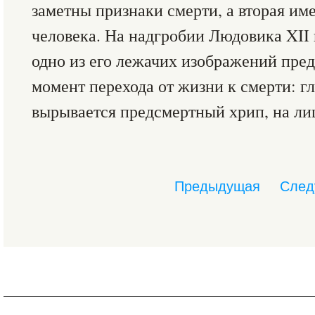
заметны признаки смерти, а вторая им
человека. На надгробии Людовика XII 
одно из его лежачих изображений пред
момент перехода от жизни к смерти: гл
вырывается предсмертный хрип, на лиц
Предыдущая
След