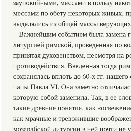
заупокойными, мессами в пользу неко
мессами по обету некоторых живых, пр
выделялись из общей массы верующих
Важнейшим событием была замена г
литургией римской, проведенная по во
принятая духовенством, несмотря на р
противодействия. Введенная тогда рим
сохранялась вплоть до 60-х гг. нашего
папы Павла VI. Она заметно отличалась
которую собой заменила. Так, в ее сл
такие древние понятия, как «освежени
как мрачные и тревожившие воображ
мозарабской литургии в ней почти не 