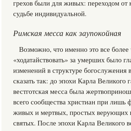
грехов были для живых: переходом от 
судьбе индивидуальной.
Римская месса как заупокойная
Возможно, что именно это все более
«ходатайствовать» за умерших было г
изменений в структуре богослужения 
сказать так: до эпохи Карла Великого 
вестготская месса была жертвопринош
всего сообщества христиан при лишь
живых и мертвых, простых верующих 
святых. После эпохи Карла Великого в