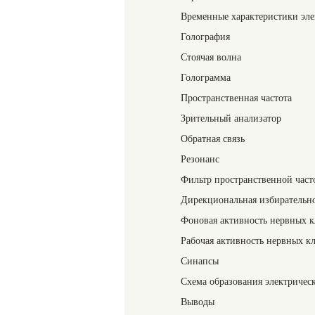
Временные характеристики эле
Голография
Стоячая волна
Голограмма
Пространственная частота
Зрительный анализатор
Обратная связь
Резонанс
Фильтр пространственной част
Дирекциональная избирательн
Фоновая активность нервных к
Рабочая активность нервных к
Синапсы
Схема образования электричес
Выводы