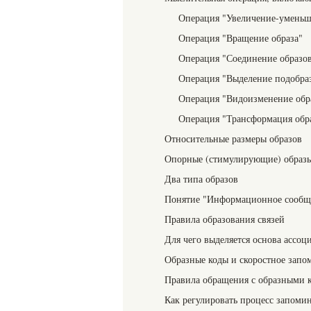
Операция "Увеличение-уменьш
Операция "Вращение образа"
Операция "Соединение образо
Операция "Выделение подобраз
Операция "Видоизменение обр
Операция "Трансформация обр
Относительные размеры образов
Опорные (стимулирующие) образ
Два типа образов
Понятие "Информационное сообщ
Правила образования связей
Для чего выделяется основа ассоц
Образные коды и скоростное запо
Правила обращения с образными 
Как регулировать процесс запоми