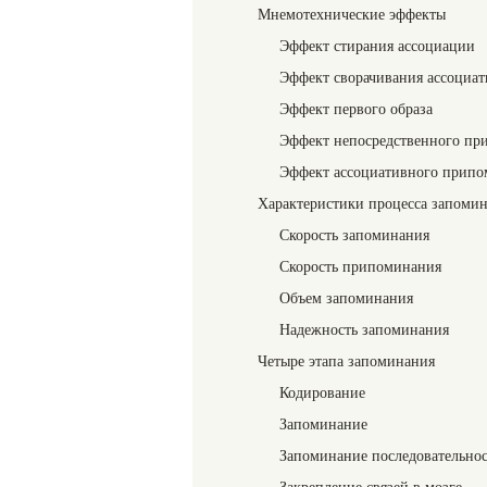
Мнемотехнические эффекты
Эффект стирания ассоциации
Эффект сворачивания ассоциа
Эффект первого образа
Эффект непосредственного пр
Эффект ассоциативного прип
Характеристики процесса запоми
Скорость запоминания
Скорость припоминания
Объем запоминания
Надежность запоминания
Четыре этапа запоминания
Кодирование
Запоминание
Запоминание последовательно
Закрепление связей в мозге