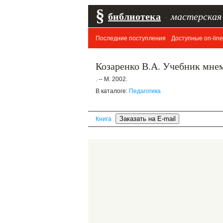
§
библиотека
–
мастерская
Последние поступления
Доступные on-line
Козаренко В.А. Учебник мне
. -- М. 2002.
В каталоге:
Педагогика
Книга