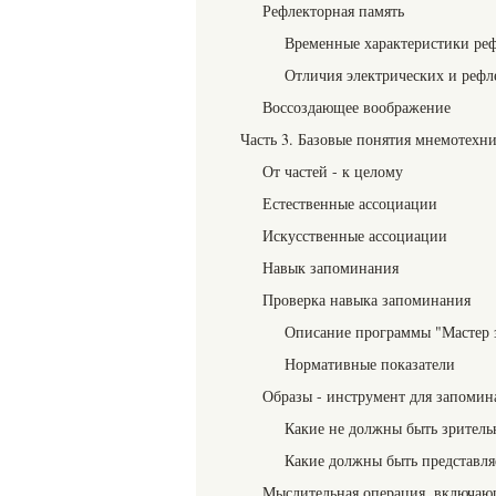
Рефлекторная память
Временные характеристики реф
Отличия электрических и рефл
Воссоздающее воображение
Часть 3. Базовые понятия мнемотехн
От частей - к целому
Естественные ассоциации
Искусственные ассоциации
Навык запоминания
Проверка навыка запоминания
Описание программы "Мастер 
Нормативные показатели
Образы - инструмент для запомин
Какие не должны быть зрител
Какие должны быть представля
Мыслительная операция, включающ