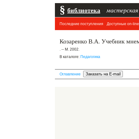
§
библиотека
–
мастерская
Последние поступления
Доступные on-line
Козаренко В.А. Учебник мне
. -- М. 2002.
В каталоге:
Педагогика
Оглавление