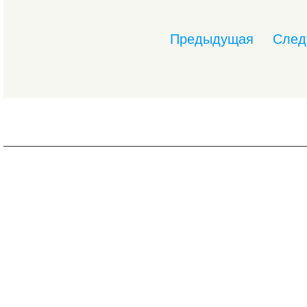
Предыдущая
След