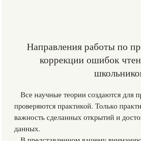
Направления работы по п
коррекции ошибок чте
школьнико
Все научные теории создаются для 
проверяются практикой. Только практ
важность сделанных открытий и дост
данных.
В представленном вашему вниманию