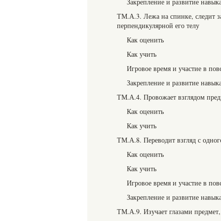
Закрепление и развитие навык
ТМ.А.3. Лежа на спинке, следит з
перпендикулярной его телу
Как оценить
Как учить
Игровое время и участие в пов
Закрепление и развитие навык
ТМ.А.4. Провожает взглядом пре
Как оценить
Как учить
ТМ.А.8. Переводит взгляд с одног
Как оценить
Как учить
Игровое время и участие в пов
Закрепление и развитие навык
ТМ.А.9. Изучает глазами предмет,