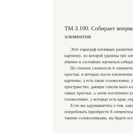
ТМ.З.100. Собирает вперв
элементов
Этот параграф посвящен развитию
картинку, из которой удалены три эл
обычно в состоянии научиться собира
По степени сложности 6-элементн
простые, в которых после извлечени
картинке, а есть такие головоломки, 
пространство, дающее совсем мало кл
самых простых, а затем постепенно у
головоломки, у которых есть края, 
Если вы задумываетесь о том, как
попробовать приобрести 8-элементны
такими головоломками, вы будете ост