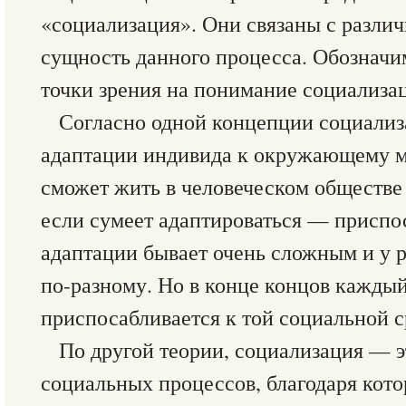
«социализация». Они связаны с разли
сущность данного процесса. Обозначи
точки зрения на понимание социализа
Согласно одной концепции социализ
адаптации индивида к окружающему м
сможет жить в человеческом обществе
если сумеет адаптироваться — приспо
адаптации бывает очень сложным и у 
по-разному. Но в конце концов кажды
приспосабливается к той социальной ср
По другой теории, социализация — э
социальных процессов, благодаря кот