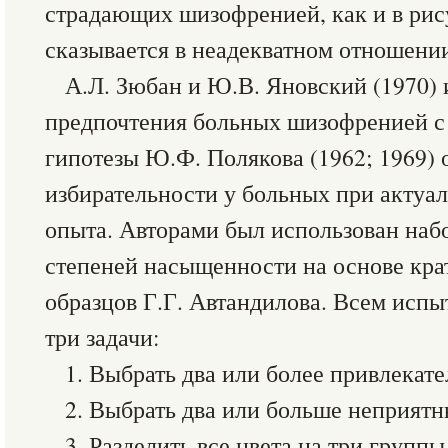
страдающих шизофренией, как и в рису
сказывается в неадекватном отношении
А.Л. Зюбан и Ю.В. Яновский (1970) 
предпочтения больных шизофренией с
гипотезы Ю.Ф. Полякова (1962; 1969)
избирательности у больных при актуа
опыта. Авторами был использован набо
степеней насыщенности на основе кр
образцов Г.Г. Автандилова. Всем исп
три задачи:
1. Выбрать два или более привлекате
2. Выбрать два или больше неприятн
3. Разделить все цвета на три групп