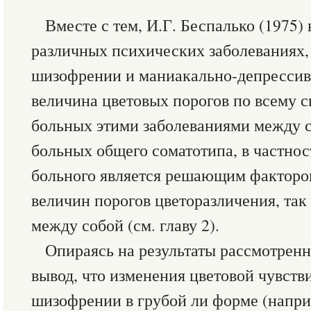
Вместе с тем, И.Г. Беспалько (1975)
различных психических заболеваниях, 
шизофрении и маниакально-депрессив
величина цветовых порогов по всему с
больных этими заболеваниями между со
больных общего соматотипа, в частнос
больного является решающим факторо
величин порогов цветоразличения, так
между собой (см. главу 2).
Опираясь на результаты рассмотренн
вывод, что изменения цветовой чувств
шизофрении в грубой ли форме (напри