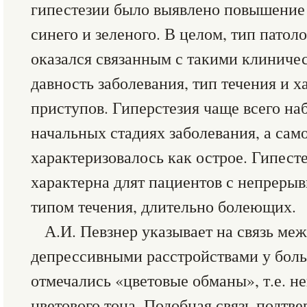
гипестезии было выявлено повышение 
синего и зеленого. В целом, тип пато
оказался связанным с такими клиниче
давность заболевания, тип течения и 
приступов. Гиперстезия чаще всего на
начальных стадиях заболевания, а сам
характеризовалось как острое. Гипест
характерна длят пациентов с непреры
типом течения, длительно болеющих.
А.И. Певзнер указывает на связь ме
депрессивными расстройствами у боль
отмечались «цветовые обманы», т.е. н
цветового тона. Подобная связь подтве