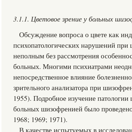
3.1.1. Цветовое зрение у больных шиз
Обсуждение вопроса о цвете как ин
психопатологических нарушений при
неполным без рассмотрения особеннос
больных. Многими психиатрами неодн
непосредственное влияние болезненно
зрительного анализатора при шизофре
1955). Подробное изучение патологии 
больных шизофренией было проведено 
1968; 1969; 1971).
В качестве испытуемых в исследова