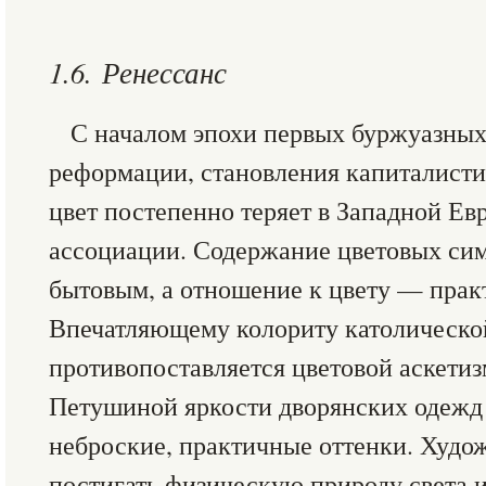
1.6. Ренессанс
С началом эпохи первых буржуазны
реформации, становления капиталисти
цвет постепенно теряет в Западной Ев
ассоциации. Содержание цветовых сим
бытовым, а отношение к цвету — прак
Впечатляющему колориту католическо
противопоставляется цветовой аскетиз
Петушиной яркости дворянских одежд
неброские, практичные оттенки. Худо
постигать физическую природу света и