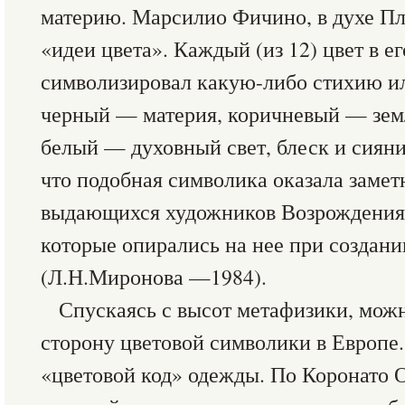
материю. Марсилио Фичино, в духе Пл
«идеи цвета». Каждый (из 12) цвет в е
символизировал какую-либо стихию ил
черный — материя, коричневый — земл
белый — духовный свет, блеск и сияни
что подобная символика оказала замет
выдающихся художников Возрождения (
которые опирались на нее при создан
(Л.Н.Миронова —1984).
Спускаясь с высот метафизики, мож
сторону цветовой символики в Европе
«цветовой код» одежды. По Коронато О