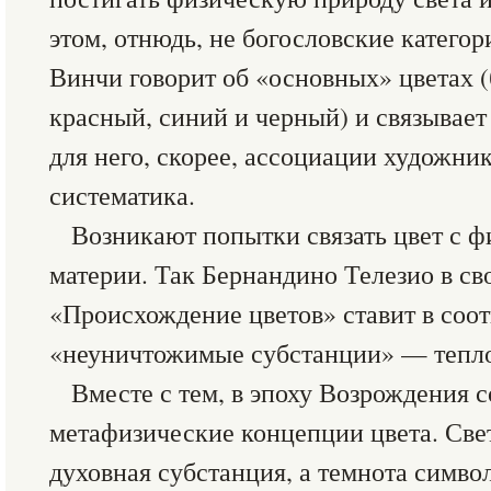
этом, отнюдь, не богословские категор
Винчи говорит об «основных» цветах (
красный, синий и черный) и связывает 
для него, скорее, ассоциации художни
систематика.
Возникают попытки связать цвет с 
материи. Так Бернандино Телезио в св
«Происхождение цветов» ставит в соот
«неуничтожимые субстанции» — тепло
Вместе с тем, в эпоху Возрождения с
метафизические концепции цвета. Свет
духовная субстанция, а темнота симв