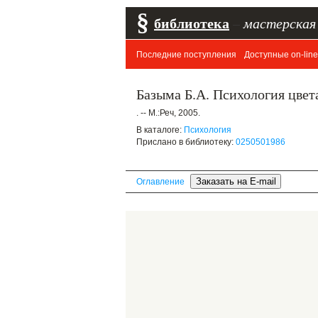
§
библиотека
–
мастерская
Последние поступления
Доступные on-line
Базыма Б.А. Психология цвет
. -- М.:Реч, 2005.
В каталоге:
Психология
Прислано в библиотеку:
0250501986
Оглавление