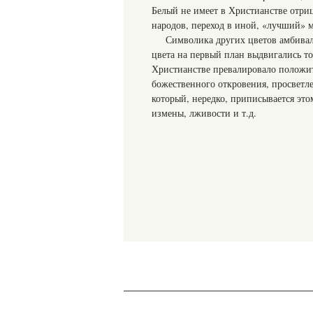
Белый не имеет в Христианстве отриц
народов, переход в иной, «лучший» ми
Символика других цветов амбивале
цвета на первый план выдвигались то
Христианстве превалировало положите
божественного откровения, просветле
который, нередко, приписывается это
измены, лживости и т.д.