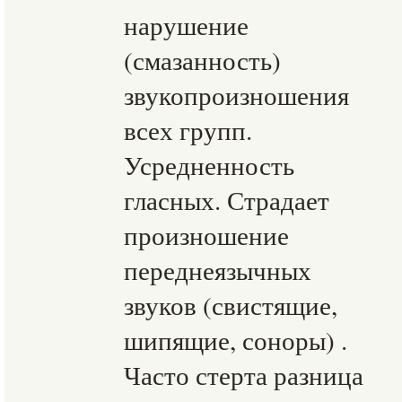
нарушение
(смазанность)
звукопроизношения
всех групп.
Усредненность
гласных. Страдает
произношение
переднеязычных
звуков (свистящие,
шипящие, соноры) .
Часто стерта разница