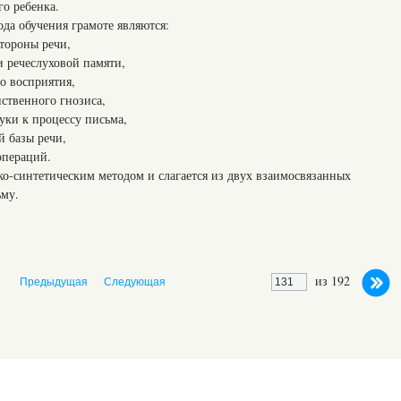
о ребенка.
да обучения грамоте являются:
тороны речи,
 речеслуховой памяти,
 восприятия,
ственного гнозиса,
ки к процессу письма,
 базы речи,
пераций.
ко-синтетическим методом и слагается из двух взаимосвязанных
ьму.
из 192
Предыдущая
Следующая