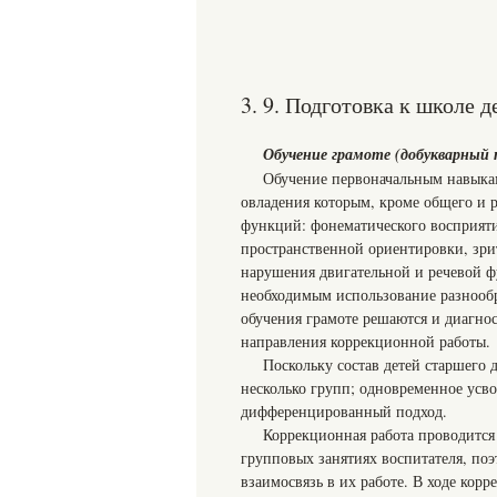
3. 9. Подготовка к школе 
Обучение грамоте (добукварный 
Обучение первоначальным навыкам
овладения которым, кроме общего и р
функций: фонематического восприяти
пространственной ориентировки, зри
нарушения двигательной и речевой 
необходимым использование разнообр
обучения грамоте решаются и диагнос
направления коррекционной работы.
Поскольку состав детей старшего 
несколько групп; одновременное усво
дифференцированный подход.
Коррекционная работа проводится
групповых занятиях воспитателя, по
взаимосвязь в их работе. В ходе кор