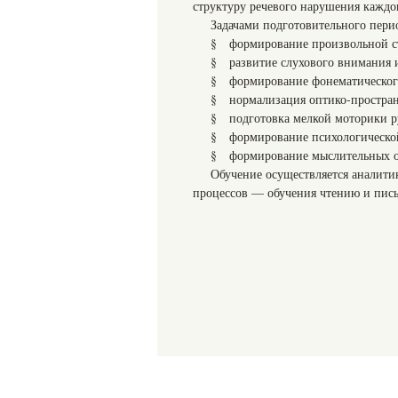
структуру речевого нарушения каждог
Задачами подготовительного перио
§ формирование произвольной с
§ развитие слухового внимания и
§ формирование фонематического
§ нормализация оптико-простран
§ подготовка мелкой моторики ру
§ формирование психологической
§ формирование мыслительных о
Обучение осуществляется аналити
процессов — обучения чтению и пис