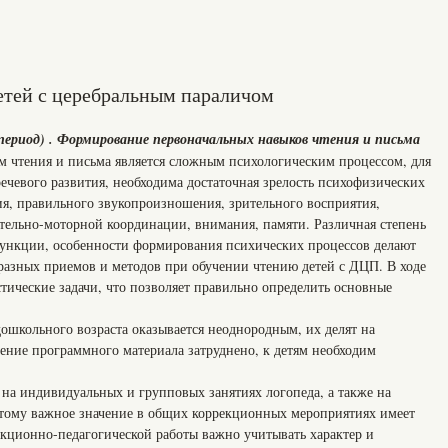
детей с церебральным параличом
период) . Формирование первоначальных навыков чтения и письма
 чтения и письма является сложным психологическим процессом, для
ечевого развития, необходима достаточная зрелость психофизических
я, правильного звукопроизношения, зрительного восприятия,
тельно-моторной координации, внимания, памяти. Различная степень
функции, особенности формирования психических процессов делают
азных приемов и методов при обучении чтению детей с ДЦП. В ходе
тические задачи, что позволяет правильно определить основные
дошкольного возраста оказывается неоднородным, их делят на
ение программного материала затруднено, к детям необходим
 на индивидуальных и групповых занятиях логопеда, а также на
этому важное значение в общих коррекционных мероприятиях имеет
рекционно-педагогической работы важно учитывать характер и