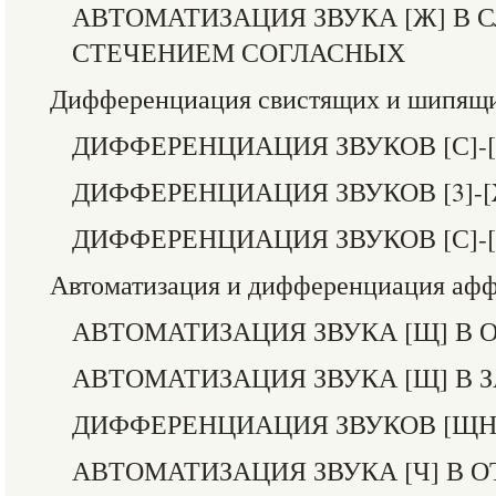
АВТОМАТИЗАЦИЯ ЗВУКА [Ж] В 
СТЕЧЕНИЕМ СОГЛАСНЫХ
Дифференциация свистящих и шипящи
ДИФФЕРЕНЦИАЦИЯ ЗВУКОВ [С]-
ДИФФЕРЕНЦИАЦИЯ ЗВУКОВ [3]-[
ДИФФЕРЕНЦИАЦИЯ ЗВУКОВ [С]-[3
Автоматизация и дифференциация аф
АВТОМАТИЗАЦИЯ ЗВУКА [Щ] В 
АВТОМАТИЗАЦИЯ ЗВУКА [Щ] В 
ДИФФЕРЕНЦИАЦИЯ ЗВУКОВ [ЩН
АВТОМАТИЗАЦИЯ ЗВУКА [Ч] В 