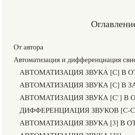
Оглавлени
От автора
Автоматизация и дифференциация сви
АВТОМАТИЗАЦИЯ ЗВУКА [С] В 
АВТОМАТИЗАЦИЯ ЗВУКА [С] В 
АВТОМАТИЗАЦИЯ ЗВУКА [С`] В
ДИФФЕРЕНЦИАЦИЯ ЗВУКОВ [С-С
АВТОМАТИЗАЦИЯ ЗВУКА [3] В 