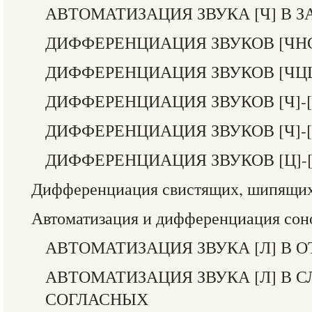
АВТОМАТИЗАЦИЯ ЗВУКА [Ч] В 
ДИФФЕРЕНЦИАЦИЯ ЗВУКОВ [ЧН
ДИФФЕРЕНЦИАЦИЯ ЗВУКОВ [ЧЦ
ДИФФЕРЕНЦИАЦИЯ ЗВУКОВ [Ч]-[
ДИФФЕРЕНЦИАЦИЯ ЗВУКОВ [Ч]-
ДИФФЕРЕНЦИАЦИЯ ЗВУКОВ [Ц]-[
Дифференциация свистящих, шипящих
Автоматизация и дифференциация сон
АВТОМАТИЗАЦИЯ ЗВУКА [Л] В 
АВТОМАТИЗАЦИЯ ЗВУКА [Л] В 
СОГЛАСНЫХ