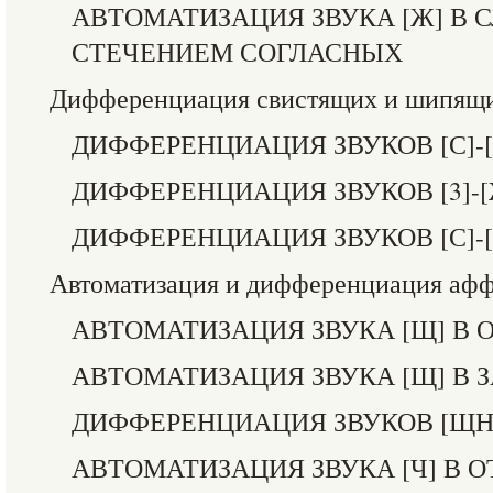
АВТОМАТИЗАЦИЯ ЗВУКА [Ж] В 
СТЕЧЕНИЕМ СОГЛАСНЫХ
Дифференциация свистящих и шипящи
ДИФФЕРЕНЦИАЦИЯ ЗВУКОВ [С]-
ДИФФЕРЕНЦИАЦИЯ ЗВУКОВ [3]-[
ДИФФЕРЕНЦИАЦИЯ ЗВУКОВ [С]-[3
Автоматизация и дифференциация аф
АВТОМАТИЗАЦИЯ ЗВУКА [Щ] В 
АВТОМАТИЗАЦИЯ ЗВУКА [Щ] В 
ДИФФЕРЕНЦИАЦИЯ ЗВУКОВ [ЩН
АВТОМАТИЗАЦИЯ ЗВУКА [Ч] В 